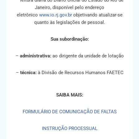
– leitura diária do Diário Oficial do Estado do Rio de
Janeiro, disponível pelo endereço
eletrônico
www.io.rj.gov.br
objetivando atualizar-se
quanto às legislações de pessoal.
Sua subordinação:
–
administrativa:
ao dirigente da unidade de lotação
–
técnica:
à Divisão de Recursos Humanos FAETEC
SAIBA MAIS:
FORMULÁRIO DE COMUNICAÇÃO DE FALTAS
INSTRUÇÃO PROCESSUAL