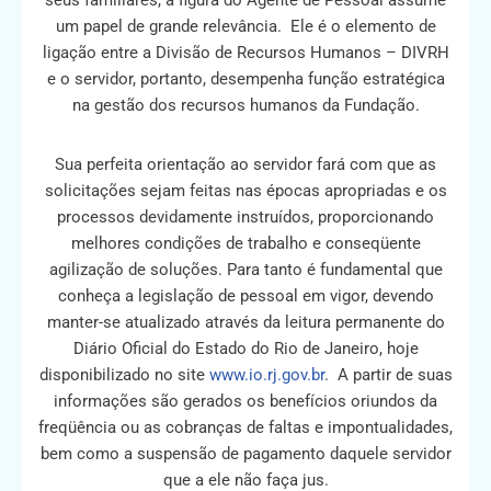
seus familiares, a figura do Agente de Pessoal assume
um papel de grande relevância. Ele é o elemento de
ligação entre a Divisão de Recursos Humanos – DIVRH
e o servidor, portanto, desempenha função estratégica
na gestão dos recursos humanos da Fundação.
Sua perfeita orientação ao servidor fará com que as
solicitações sejam feitas nas épocas apropriadas e os
processos devidamente instruídos, proporcionando
melhores condições de trabalho e conseqüente
agilização de soluções. Para tanto é fundamental que
conheça a legislação de pessoal em vigor, devendo
manter-se atualizado através da leitura permanente do
Diário Oficial do Estado do Rio de Janeiro, hoje
disponibilizado no site
www.io.rj.gov.br
. A partir de suas
informações são gerados os benefícios oriundos da
freqüência ou as cobranças de faltas e impontualidades,
bem como a suspensão de pagamento daquele servidor
que a ele não faça jus.