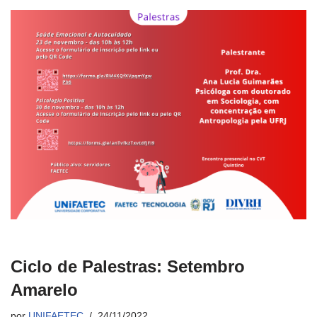
Ciclo de Palestras: Setembro
Amarelo
por
UNIFAETEC
24/11/2022